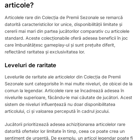
articole?
Articolele rare din Colecția de Premii Sezonale se remarcă
datorită caracteristicilor lor unice, disponibilității limitate și
cererii mai mari din partea jucătorilor comparativ cu articolele
standard. Aceste colecționabile oferă adesea beneficii în joc
care îmbunătățesc gameplay-ul și sunt prețuite diferit,
reflectând raritatea și exclusivitatea lor.
Leveluri de raritate
Levelurile de raritate ale articolelor din Colecția de Premii
Sezonale sunt categorisite în mai multe niveluri, de obicei de la
comun la legendar. Articolele rare se încadrează adesea în
nivelurile superioare, făcându-le mai căutate de jucători. Acest
sistem de niveluri influențează nu doar disponibilitatea
articolului, ci și valoarea percepută în cadrul jocului.
Jucătorii prioritizează adesea achiziționarea articolelor rare
datorită ofertelor lor limitate în timp, ceea ce poate crea un
sentiment de urgență. De exemplu, un articol legendar poate fi