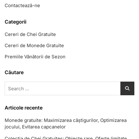
Contactează-ne
Categorii
Cereri de Chei Gratuite
Cereri de Monede Gratuite
Premiile Vânătorii de Sezon
Căutare
Search
for:
Articole recente
Monede gratuite: Maximizarea câștigurilor, Optimizarea
jocului, Evitarea capcanelor
Colecția de Chei Gratuites: Obiecte rare, Oferte limitate,