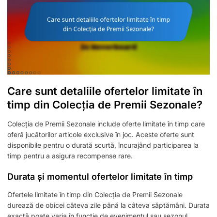
Care sunt detaliile ofertelor limitate în
timp din Colecția de Premii Sezonale?
Colecția de Premii Sezonale include oferte limitate în timp care
oferă jucătorilor articole exclusive în joc. Aceste oferte sunt
disponibile pentru o durată scurtă, încurajând participarea la
timp pentru a asigura recompense rare.
Durata și momentul ofertelor limitate în timp
Ofertele limitate în timp din Colecția de Premii Sezonale
durează de obicei câteva zile până la câteva săptămâni. Durata
exactă poate varia în funcție de evenimentul sau sezonul