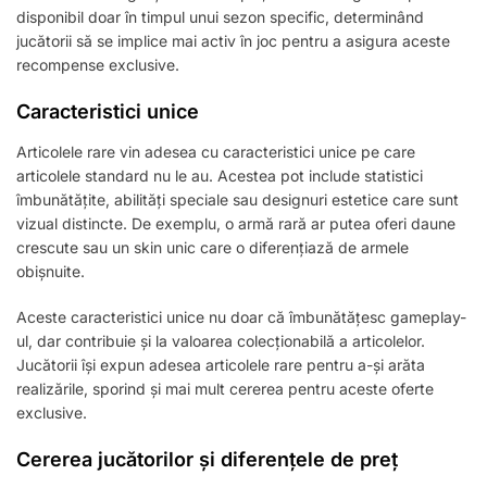
disponibil doar în timpul unui sezon specific, determinând
jucătorii să se implice mai activ în joc pentru a asigura aceste
recompense exclusive.
Caracteristici unice
Articolele rare vin adesea cu caracteristici unice pe care
articolele standard nu le au. Acestea pot include statistici
îmbunătățite, abilități speciale sau designuri estetice care sunt
vizual distincte. De exemplu, o armă rară ar putea oferi daune
crescute sau un skin unic care o diferențiază de armele
obișnuite.
Aceste caracteristici unice nu doar că îmbunătățesc gameplay-
ul, dar contribuie și la valoarea colecționabilă a articolelor.
Jucătorii își expun adesea articolele rare pentru a-și arăta
realizările, sporind și mai mult cererea pentru aceste oferte
exclusive.
Cererea jucătorilor și diferențele de preț