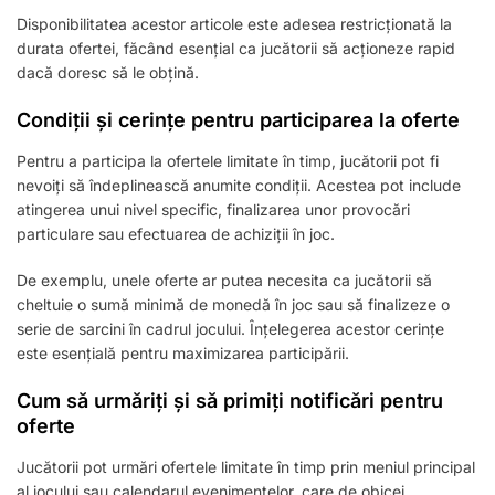
Disponibilitatea acestor articole este adesea restricționată la
durata ofertei, făcând esențial ca jucătorii să acționeze rapid
dacă doresc să le obțină.
Condiții și cerințe pentru participarea la oferte
Pentru a participa la ofertele limitate în timp, jucătorii pot fi
nevoiți să îndeplinească anumite condiții. Acestea pot include
atingerea unui nivel specific, finalizarea unor provocări
particulare sau efectuarea de achiziții în joc.
De exemplu, unele oferte ar putea necesita ca jucătorii să
cheltuie o sumă minimă de monedă în joc sau să finalizeze o
serie de sarcini în cadrul jocului. Înțelegerea acestor cerințe
este esențială pentru maximizarea participării.
Cum să urmăriți și să primiți notificări pentru
oferte
Jucătorii pot urmări ofertele limitate în timp prin meniul principal
al jocului sau calendarul evenimentelor, care de obicei