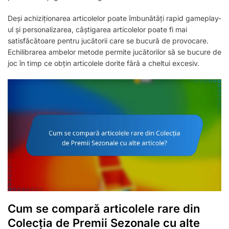
Deși achiziționarea articolelor poate îmbunătăți rapid gameplay-
ul și personalizarea, câștigarea articolelor poate fi mai
satisfăcătoare pentru jucătorii care se bucură de provocare.
Echilibrarea ambelor metode permite jucătorilor să se bucure de
joc în timp ce obțin articolele dorite fără a cheltui excesiv.
Cum se compară articolele rare din
Colecția de Premii Sezonale cu alte