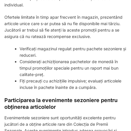
individual.
Ofertele limitate în timp apar frecvent în magazin, prezentând
articole unice care s-ar putea să nu fie disponibile mai târziu.
Jucătorii ar trebui să fie atenți la aceste promoții pentru a se
asigura că nu ratează recompense exclusive.
Verificați magazinul regulat pentru pachete sezoniere și
reduceri.
Considerați achiziționarea pachetelor de monedă în
timpul promoțiilor speciale pentru un raport mai bun
calitate-preț.
Fiți precauți cu achizițiile impulsive; evaluați articolele
incluse în pachete înainte de a cumpăra.
Participarea la evenimente sezoniere pentru
obținerea articolelor
Evenimentele sezoniere sunt oportunități excelente pentru
jucători de a obține articole rare din Colecția de Premii
Sezonale. Aceste evenimente introduc adesea provocări și