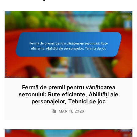
Fermă de premii pentru vânătoarea
sezonului: Rute eficiente, Abilități ale
personajelor, Tehnici de joc
MAR 11, 2026