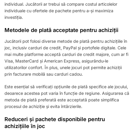
individual. Jucătorii ar trebui să compare costul articolelor
individuale cu ofertele de pachete pentru a-și maximiza
investiția.
Metodele de plată acceptate pentru achiziții
Jucătorii pot folosi diverse metode de plată pentru achizițiile în
joc, inclusiv carduri de credit, PayPal și portofele digitale. Cele
mai multe platforme acceptă carduri de credit majore, cum ar fi
Visa, MasterCard și American Express, asigurându-le
utilizatorilor confort. În plus, unele jocuri pot permite achiziții
prin facturare mobilă sau carduri cadou.
Este esențial să verificați opțiunile de plată specifice ale jocului,
deoarece acestea pot varia în funcție de regiune. Asigurarea că
metoda de plată preferată este acceptată poate simplifica
procesul de achiziție și evita întârzierile.
Reduceri și pachete disponibile pentru
achizițiile în joc