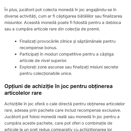
În plus, jucătorii pot colecta monedă în joc angajându-se în
diverse activități, cum ar fi câștigarea bătăliilor sau finalizarea
misiunilor. Această monedă poate fi folosită pentru a debloca
sau a cumpăra articole rare din colecția de premii.
Finalizați provocările zilnice și săptămânale pentru
recompense bonus.
Participați în moduri competitive pentru a câștiga
articole de nivel superior.
Explorați zone ascunse sau finalizați misiuni secrete
pentru colecționabile unice.
Opțiuni de achiziție în joc pentru obținerea
articolelor rare
Achizițiile în joc oferă o cale directă pentru obținerea articolelor
rare, adesea prin pachete care includ recompense exclusive.
Jucătorii pot folosi monedă reală sau monedă în joc pentru a
cumpăra aceste pachete, care pot oferi o combinație de
articole la un preț redus comparativ cu achiziționarea lor