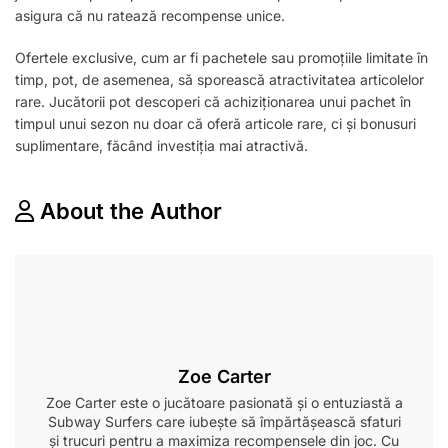
asigura că nu ratează recompense unice.
Ofertele exclusive, cum ar fi pachetele sau promoțiile limitate în
timp, pot, de asemenea, să sporească atractivitatea articolelor
rare. Jucătorii pot descoperi că achiziționarea unui pachet în
timpul unui sezon nu doar că oferă articole rare, ci și bonusuri
suplimentare, făcând investiția mai atractivă.
About the Author
Zoe Carter
Zoe Carter este o jucătoare pasionată și o entuziastă a
Subway Surfers care iubește să împărtășească sfaturi
și trucuri pentru a maximiza recompensele din joc. Cu