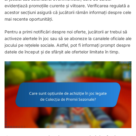
evidențiază promoțiile curente și viitoare. Verificarea regulată a
acestor secțiuni asigură că jucătorii rămân informați despre cele
mai recente oportunități.
Pentru a primi notificări despre noi oferte, jucătorii ar trebui să
activeze alertele în joc sau să se aboneze la canalele oficiale ale
jocului pe rețelele sociale. Astfel, pot fi informați prompt despre
datele de început și de sfârșit ale ofertelor limitate în timp.