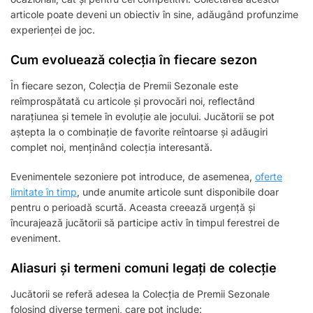
articole poate deveni un obiectiv în sine, adăugând profunzime
experienței de joc.
Cum evoluează colecția în fiecare sezon
În fiecare sezon, Colecția de Premii Sezonale este
reîmprospătată cu articole și provocări noi, reflectând
narațiunea și temele în evoluție ale jocului. Jucătorii se pot
aștepta la o combinație de favorite reîntoarse și adăugiri
complet noi, menținând colecția interesantă.
Evenimentele sezoniere pot introduce, de asemenea,
oferte
limitate în timp
, unde anumite articole sunt disponibile doar
pentru o perioadă scurtă. Aceasta creează urgență și
încurajează jucătorii să participe activ în timpul ferestrei de
eveniment.
Aliasuri și termeni comuni legați de colecție
Jucătorii se referă adesea la Colecția de Premii Sezonale
folosind diverse termeni, care pot include: