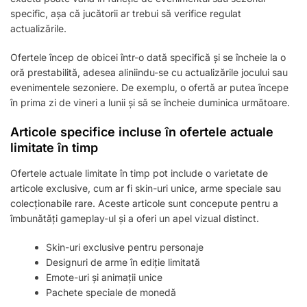
specific, așa că jucătorii ar trebui să verifice regulat
actualizările.
Ofertele încep de obicei într-o dată specifică și se încheie la o
oră prestabilită, adesea aliniindu-se cu actualizările jocului sau
evenimentele sezoniere. De exemplu, o ofertă ar putea începe
în prima zi de vineri a lunii și să se încheie duminica următoare.
Articole specifice incluse în ofertele actuale
limitate în timp
Ofertele actuale limitate în timp pot include o varietate de
articole exclusive, cum ar fi skin-uri unice, arme speciale sau
colecționabile rare. Aceste articole sunt concepute pentru a
îmbunătăți gameplay-ul și a oferi un apel vizual distinct.
Skin-uri exclusive pentru personaje
Designuri de arme în ediție limitată
Emote-uri și animații unice
Pachete speciale de monedă