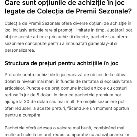
Care sunt opțiunile de achiziție în joc
legate de Colecția de Premii Sezonale?
Colecția de Premii Sezonale oferă diverse opțiuni de achiziție în
joc, inclusiv articole rare și promoții limitate în timp. Jucătorii pot
obține aceste articole prin achiziții directe, pachete sau oferte
sezoniere concepute pentru a îmbunătăți gameplay-ul și
personalizarea.
Structura de prețuri pentru achizițiile în joc
Prețurile pentru achizițiile în joc variază de obicei de la câțiva
dolari la niveluri mai mari, în funcție de raritatea și exclusivitatea
articolelor. Punctele de preț comune includ articole cu costuri
reduse în jur de 5 dolari, în timp ce pachetele premium pot
ajunge la 30 de dolari sau mai mult. Promoțiile sezoniere pot
oferi reduceri la aceste prețuri, făcându-le un moment oportun
pentru a cumpăra.
Pachetele oferă adesea o valoare mai bună, combinând mai
multe articole la un preț redus comparativ cu achiziționarea lor