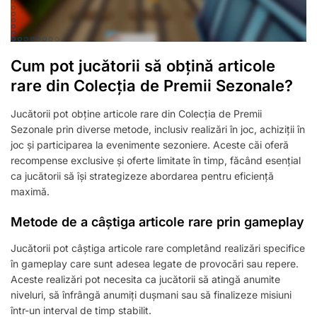
Cum pot jucătorii să obțină articole
rare din Colecția de Premii Sezonale?
Jucătorii pot obține articole rare din Colecția de Premii
Sezonale prin diverse metode, inclusiv realizări în joc, achiziții în
joc și participarea la evenimente sezoniere. Aceste căi oferă
recompense exclusive și oferte limitate în timp, făcând esențial
ca jucătorii să își strategizeze abordarea pentru eficiență
maximă.
Metode de a câștiga articole rare prin gameplay
Jucătorii pot câștiga articole rare completând realizări specifice
în gameplay care sunt adesea legate de provocări sau repere.
Aceste realizări pot necesita ca jucătorii să atingă anumite
niveluri, să înfrângă anumiți dușmani sau să finalizeze misiuni
într-un interval de timp stabilit.