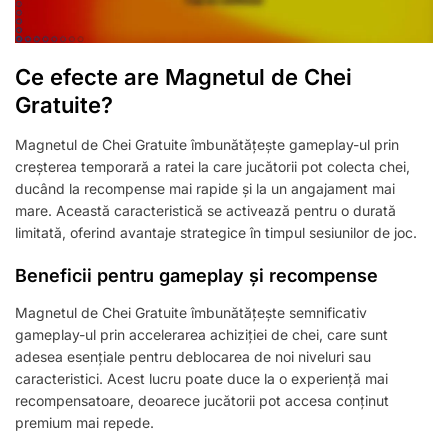
Ce efecte are Magnetul de Chei
Gratuite?
Magnetul de Chei Gratuite îmbunătățește gameplay-ul prin
creșterea temporară a ratei la care jucătorii pot colecta chei,
ducând la recompense mai rapide și la un angajament mai
mare. Această caracteristică se activează pentru o durată
limitată, oferind avantaje strategice în timpul sesiunilor de joc.
Beneficii pentru gameplay și recompense
Magnetul de Chei Gratuite îmbunătățește semnificativ
gameplay-ul prin accelerarea achiziției de chei, care sunt
adesea esențiale pentru deblocarea de noi niveluri sau
caracteristici. Acest lucru poate duce la o experiență mai
recompensatoare, deoarece jucătorii pot accesa conținut
premium mai repede.