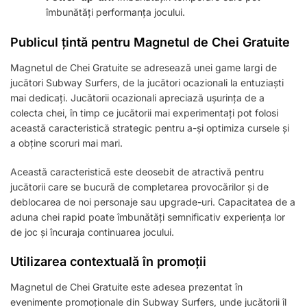
îmbunătăți performanța jocului.
Publicul țintă pentru Magnetul de Chei Gratuite
Magnetul de Chei Gratuite se adresează unei game largi de
jucători Subway Surfers, de la jucători ocazionali la entuziaști
mai dedicați. Jucătorii ocazionali apreciază ușurința de a
colecta chei, în timp ce jucătorii mai experimentați pot folosi
această caracteristică strategic pentru a-și optimiza cursele și
a obține scoruri mai mari.
Această caracteristică este deosebit de atractivă pentru
jucătorii care se bucură de completarea provocărilor și de
deblocarea de noi personaje sau upgrade-uri. Capacitatea de a
aduna chei rapid poate îmbunătăți semnificativ experiența lor
de joc și încuraja continuarea jocului.
Utilizarea contextuală în promoții
Magnetul de Chei Gratuite este adesea prezentat în
evenimente promoționale din Subway Surfers, unde jucătorii îl