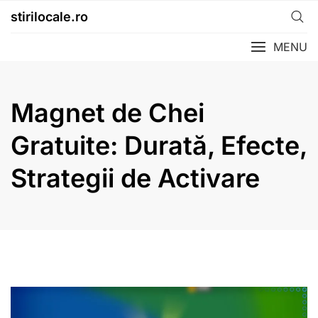
Skip
stirilocale.ro
to
content
MENU
Magnet de Chei
Gratuite: Durată, Efecte,
Strategii de Activare