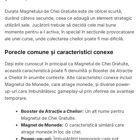
Durata Magnetului de Chei Gratuite este de obicei scurtă,
durând câteva secunde, ceea ce adaugă un element strategic
utilizării sale. Jucătorii trebuie să decidă cele mai bune
momente pentru a-l activa, în special în secțiunile provocatoare
ale unei curse, unde colectarea cheilor poate fi mai dificilă.
Porecle comune și caracteristici conexe
Deși este cunoscut în principal ca Magnetul de Chei Gratuite,
această caracteristică poate fi denumită și Booster de Atracție
a Cheilor în anumite contexte. Alte caracteristici conexe includ
Magnetul de Monede, care atrage monede, și diverse power-
up-uri care îmbunătățesc gameplay-ul prin oferirea de avantaje
temporare.
Booster de Atracție a Cheilor:
Un alt nume pentru
Magnetul de Chei Gratuite.
Magnet de Monede:
O caracteristică similară care
atrage monede în loc de chei.
Power-up-uri:
Îmbunătățiri temporare care pot