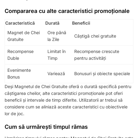
Compararea cu alte caracteristici promoționale
Caracteristică
Durată
Beneficii
Magnet de Chei
Ore până
Câștigă chei gratuite
Gratuite
la Zile
Recompense
Limitat în
Recompense crescute
Duble
Timp
pentru activități
Evenimente
Variează
Bonusuri și obiecte speciale
Bonus
Deși Magnetul de Chei Gratuite oferă o durată specifică pentru
câștigarea cheilor, alte caracteristici promoționale pot oferi
beneficii și intervale de timp diferite. Utilizatorii ar trebui să
considere cum se aliniază aceste caracteristici cu obiectivele
lor de joc.
Cum să urmărești timpul rămas