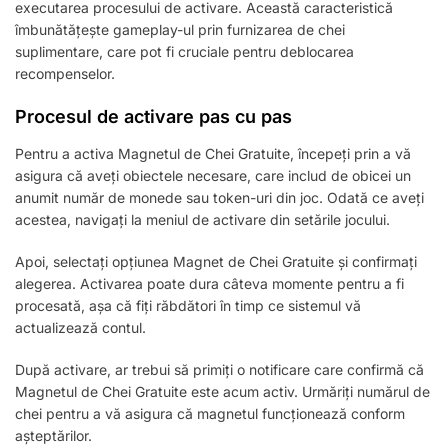
executarea procesului de activare. Această caracteristică
îmbunătățește gameplay-ul prin furnizarea de chei
suplimentare, care pot fi cruciale pentru deblocarea
recompenselor.
Procesul de activare pas cu pas
Pentru a activa Magnetul de Chei Gratuite, începeți prin a vă
asigura că aveți obiectele necesare, care includ de obicei un
anumit număr de monede sau token-uri din joc. Odată ce aveți
acestea, navigați la meniul de activare din setările jocului.
Apoi, selectați opțiunea Magnet de Chei Gratuite și confirmați
alegerea. Activarea poate dura câteva momente pentru a fi
procesată, așa că fiți răbdători în timp ce sistemul vă
actualizează contul.
După activare, ar trebui să primiți o notificare care confirmă că
Magnetul de Chei Gratuite este acum activ. Urmăriți numărul de
chei pentru a vă asigura că magnetul funcționează conform
așteptărilor.