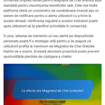
Urmărirea timpului rămas pentru Magnetul de Chei Gratuite este
esențială pentru maximizarea beneficiilor sale. Cele mai multe
platforme oferă un cronometru de numărătoare inversă sau un
sistem de notificare pentru a alerta utilizatorii cu privire la
durata rămasă. Verificarea regulată a acestor indicatori poate
ajuta utilizatorii să își planifice activitățile în consecință.
În plus, setarea de memento-uri sau alerte pe dispozitivele
personale poate fi o strategie utilă pentru a se asigura că
utilizatorii profită la maximum de Magnetul de Chei Gratuite
înainte de a expira. Această abordare proactivă poate preveni
oportunitățile pierdute de câștigare a cheilor.