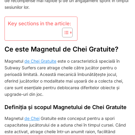
de recompense mai rapide și de un angajament sporit în timpul
sesiunilor lor.
Key sections in the article:
Ce este Magnetul de Chei Gratuite?
Magnetul
de Chei Gratuite
este o caracteristică specială în
Subway Surfers care atrage cheile către jucător pentru o
perioadă limitată. Această mecanică îmbunătățește jocul,
oferind jucătorilor o modalitate mai ușoară de a colecta chei,
care sunt esențiale pentru deblocarea diferitelor obiecte și
upgrade-uri din joc.
Definiția și scopul Magnetului de Chei Gratuite
Magnetul
de Chei
Gratuite este conceput pentru a spori
capacitatea jucătorului de a aduna chei în timpul cursei. Când
este activat, atrage cheile într-un anumit raion, facilitând