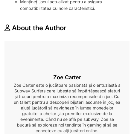
Mențineți jocul actualizat pentru a asigura
compatibilitatea cu noile caracteristici.
About the Author
Zoe Carter
Zoe Carter este o jucătoare pasionată și o entuziastă a
Subway Surfers care iubește să împărtășească sfaturi
și trucuri pentru a maximiza recompensele din joc. Cu
un talent pentru a descoperi bijuterii ascunse în joc, ea
ajută jucătorii să navigheze în lumea monedelor
gratuite, a cheilor și a premiilor exclusive de la
evenimente. Când nu se află pe subway, Zoe se
bucură să exploreze noi tendințe în gaming și să se
conecteze cu alți jucători online.