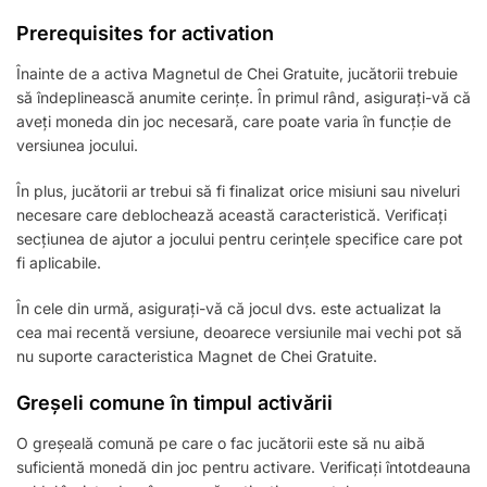
Prerequisites for activation
Înainte de a activa Magnetul de Chei Gratuite, jucătorii trebuie
să îndeplinească anumite cerințe. În primul rând, asigurați-vă că
aveți moneda din joc necesară, care poate varia în funcție de
versiunea jocului.
În plus, jucătorii ar trebui să fi finalizat orice misiuni sau niveluri
necesare care deblochează această caracteristică. Verificați
secțiunea de ajutor a jocului pentru cerințele specifice care pot
fi aplicabile.
În cele din urmă, asigurați-vă că jocul dvs. este actualizat la
cea mai recentă versiune, deoarece versiunile mai vechi pot să
nu suporte caracteristica Magnet de Chei Gratuite.
Greșeli comune în timpul activării
O greșeală comună pe care o fac jucătorii este să nu aibă
suficientă monedă din joc pentru activare. Verificați întotdeauna