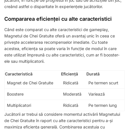
jucătorii, în funcție de progresul în joc sau de achizițiile din joc,
creând astfel o disparitate în experiențele jucătorilor.
Compararea eficienței cu alte caracteristici
Când este comparat cu alte caracteristici de gameplay,
Magnetul de Chei Gratuite oferă un avantaj unic în ceea ce
privește accelerarea recompenselor imediate. Cu toate
acestea, eficiența sa poate varia în funcție de modul în care
este utilizat împreună cu alte caracteristici, cum ar fi booster-
ele sau multiplicatorii.
Caracteristică
Eficiență
Durată
Magnet de Chei Gratuite
Ridicată
Pe termen scurt
Boostere
Moderată
Variează
Multiplicatori
Ridicată
Pe termen lung
Jucătorii ar trebui să considere momentul activării Magnetului
de Chei Gratuite în raport cu alte caracteristici pentru a-și
maximiza eficiența generală. Combinarea acestuia cu