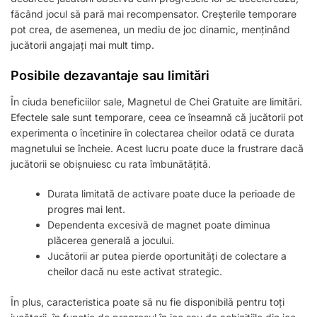
făcând jocul să pară mai recompensator. Creșterile temporare
pot crea, de asemenea, un mediu de joc dinamic, menținând
jucătorii angajați mai mult timp.
Posibile dezavantaje sau limitări
În ciuda beneficiilor sale, Magnetul de Chei Gratuite are limitări.
Efectele sale sunt temporare, ceea ce înseamnă că jucătorii pot
experimenta o încetinire în colectarea cheilor odată ce durata
magnetului se încheie. Acest lucru poate duce la frustrare dacă
jucătorii se obișnuiesc cu rata îmbunătățită.
Durata limitată de activare poate duce la perioade de
progres mai lent.
Dependenta excesivă de magnet poate diminua
plăcerea generală a jocului.
Jucătorii ar putea pierde oportunități de colectare a
cheilor dacă nu este activat strategic.
În plus, caracteristica poate să nu fie disponibilă pentru toți