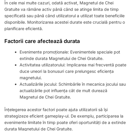
În cele mai multe cazuri, odată activat, Magnetul de Chei
Gratuite va rămâne activ până când se atinge limita de timp
specificată sau până când utilizatorul a utilizat toate beneficiile
disponibile. Monitorizarea acestei durate este crucială pentru o
planificare eficientă.
Factorii care afectează durata
Evenimente promoționale: Evenimentele speciale pot
extinde durata Magnetului de Chei Gratuite.
Activitatea utilizatorului: Implicarea mai frecventă poate
duce uneori la bonusuri care prelungesc eficiența
magnetului.
Actualizările jocului: Schimbările în mecanica jocului sau
actualizările pot influența cât de mult durează
Magnetul de Chei Gratuite.
Înțelegerea acestor factori poate ajuta utilizatorii să își
strategizeze eficient gameplay-ul. De exemplu, participarea la
evenimente limitate în timp poate oferi oportunități de a extinde
durata Magnetului de Chei Gratuite.