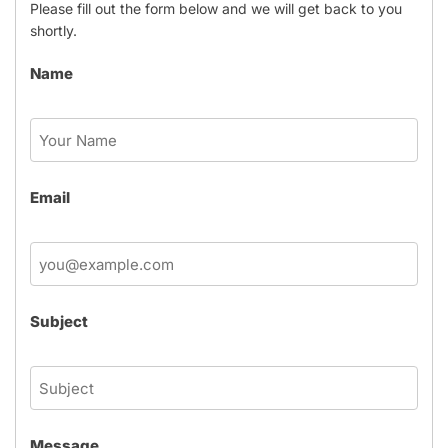
Please fill out the form below and we will get back to you
shortly.
Name
Email
Subject
Message