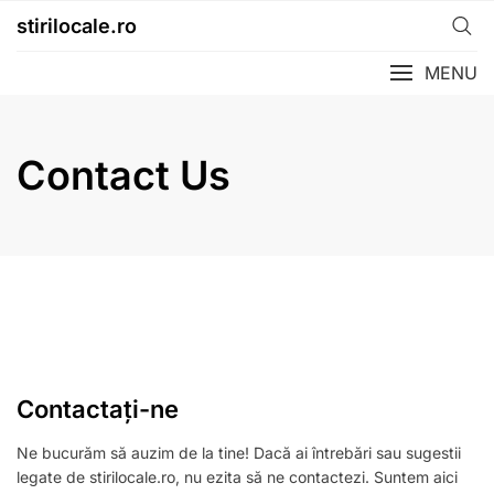
Skip
stirilocale.ro
to
content
MENU
Contact Us
Contactați-ne
Ne bucurăm să auzim de la tine! Dacă ai întrebări sau sugestii
legate de stirilocale.ro, nu ezita să ne contactezi. Suntem aici