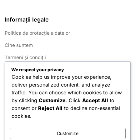
Informații legale
Politica de protecție a datelor
Cine suntem
Termeni și condiții
Cookie-uri și urmărire
We respect your privacy
Cookies help us improve your experience,
Contactează-ne
deliver personalized content, and analyze
traffic. You can choose which cookies to allow
Categorii
by clicking
Customize
. Click
Accept All
to
consent or
Reject All
to decline non-essential
Cereri de Chei Gratuite
cookies.
Cereri de Monede Gratuite
Customize
Premiile Vânătorii de Sezon