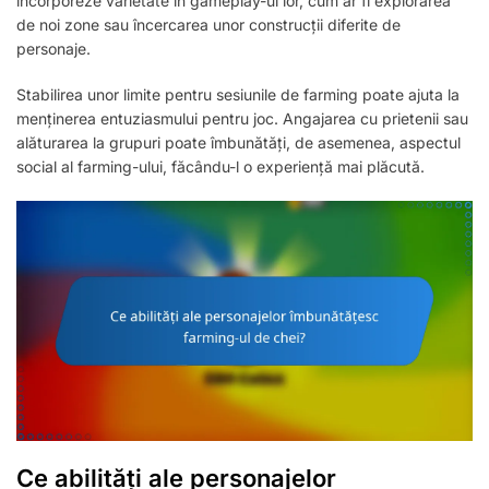
incorporeze varietate în gameplay-ul lor, cum ar fi explorarea
de noi zone sau încercarea unor construcții diferite de
personaje.
Stabilirea unor limite pentru sesiunile de farming poate ajuta la
menținerea entuziasmului pentru joc. Angajarea cu prietenii sau
alăturarea la grupuri poate îmbunătăți, de asemenea, aspectul
social al farming-ului, făcându-l o experiență mai plăcută.
Ce abilități ale personajelor