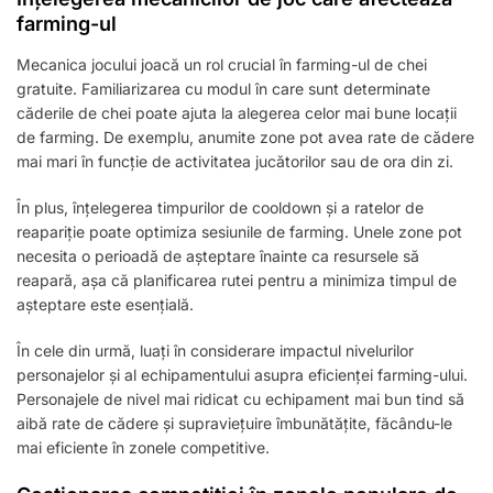
farming-ul
Mecanica jocului joacă un rol crucial în farming-ul de chei
gratuite. Familiarizarea cu modul în care sunt determinate
căderile de chei poate ajuta la alegerea celor mai bune locații
de farming. De exemplu, anumite zone pot avea rate de cădere
mai mari în funcție de activitatea jucătorilor sau de ora din zi.
În plus, înțelegerea timpurilor de cooldown și a ratelor de
reapariție poate optimiza sesiunile de farming. Unele zone pot
necesita o perioadă de așteptare înainte ca resursele să
reapară, așa că planificarea rutei pentru a minimiza timpul de
așteptare este esențială.
În cele din urmă, luați în considerare impactul nivelurilor
personajelor și al echipamentului asupra eficienței farming-ului.
Personajele de nivel mai ridicat cu echipament mai bun tind să
aibă rate de cădere și supraviețuire îmbunătățite, făcându-le
mai eficiente în zonele competitive.