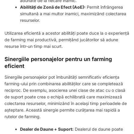
adunate de la fiecare inamic.
Abilități de Zonă de Efect (AoE):
Permit înfrângerea
simultană a mai multor inamici, maximizând colectarea
resurselor.
Utilizarea eficientă a acestor abilități poate duce la o experiență
de farming mai productivă, permițând jucătorilor să adune
resurse într-un timp mai scurt.
Sinergiile personajelor pentru un farming
eficient
Sinergiile personajelor pot îmbunătăți semnificativ eficiența
farming-ului prin combinarea abilităților care se completează
reciproc. De exemplu, asocierea unei clase de atac cu o clasă
de suport poate crea o echipă echilibrată care maximizează
colectarea resurselor, minimizând în același timp perioadele de
așteptare. Această sinergie permite curățarea mai rapidă a
rutelor de farming.
Dealer de Daune + Suport:
Dealerul de daune poate