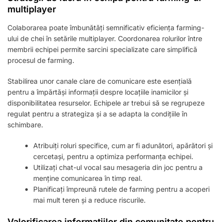
multiplayer
Colaborarea poate îmbunătăți semnificativ eficiența farming-
ului de chei în setările multiplayer. Coordonarea rolurilor între
membrii echipei permite sarcini specializate care simplifică
procesul de farming.
Stabilirea unor canale clare de comunicare este esențială
pentru a împărtăși informații despre locațiile inamicilor și
disponibilitatea resurselor. Echipele ar trebui să se regrupeze
regulat pentru a strategiza și a se adapta la condițiile în
schimbare.
Atribuiți roluri specifice, cum ar fi adunători, apărători și
cercetași, pentru a optimiza performanța echipei.
Utilizați chat-ul vocal sau mesageria din joc pentru a
menține comunicarea în timp real.
Planificați împreună rutele de farming pentru a acoperi
mai mult teren și a reduce riscurile.
Valorificarea informațiilor din comunitate pentru