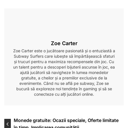
Zoe Carter
Zoe Carter este o jucătoare pasionată și o entuziastă a
Subway Surfers care iubește să împărtășească sfaturi
și trucuri pentru a maximiza recompensele din joc. Cu
un talent pentru a descoperi bijuterii ascunse în joc, ea
ajută jucătorii să navigheze în lumea monedelor
gratuite, a cheilor și a premiilor exclusive de la
evenimente. Când nu se află pe subway, Zoe se
bucură să exploreze noi tendințe în gaming și să se
conecteze cu alți jucători online.
Post
Monede gratuite: Ocazii speciale, Oferte limitate
în timp, Implicarea comunității