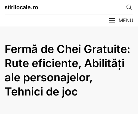
Skip
stirilocale.ro
to
content
MENU
Fermă de Chei Gratuite:
Rute eficiente, Abilități
ale personajelor,
Tehnici de joc