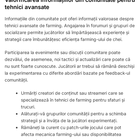
tehnici avansate
Informațiile din comunitate pot oferi informații valoroase despre
tehnici avansate de farming. Angajarea în forumuri și grupuri de
socializare permite jucătorilor să împărtășească experiențe și
strategii care îmbunătățesc eficiența farming-ului de chei.
Participarea la evenimente sau discuții comunitare poate
dezvălui, de asemenea, noi tactici și actualizări care poate că
nu sunt foarte cunoscute. Jucătorii ar trebui să rămână deschiși
la experimentarea cu diferite abordări bazate pe feedback-ul
comunității.
Urmăriți creatori de conținut sau streameri care se
specializează în tehnici de farming pentru sfaturi și
trucuri.
Alăturați-vă grupurilor comunității pentru a schimba
strategii și a învăța de la jucători experimentați.
Rămâneți la curent cu patch-urile jocului care pot
afecta mecanica farming-ului sau disponibilitatea