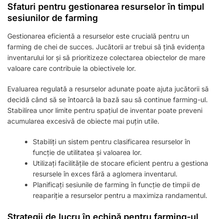
Sfaturi pentru gestionarea resurselor în timpul
sesiunilor de farming
Gestionarea eficientă a resurselor este crucială pentru un
farming de chei de succes. Jucătorii ar trebui să țină evidența
inventarului lor și să prioritizeze colectarea obiectelor de mare
valoare care contribuie la obiectivele lor.
Evaluarea regulată a resurselor adunate poate ajuta jucătorii să
decidă când să se întoarcă la bază sau să continue farming-ul.
Stabilirea unor limite pentru spațiul de inventar poate preveni
acumularea excesivă de obiecte mai puțin utile.
Stabiliți un sistem pentru clasificarea resurselor în
funcție de utilitatea și valoarea lor.
Utilizați facilitățile de stocare eficient pentru a gestiona
resursele în exces fără a aglomera inventarul.
Planificați sesiunile de farming în funcție de timpii de
reapariție a resurselor pentru a maximiza randamentul.
Strategii de lucru în echipă pentru farming-ul