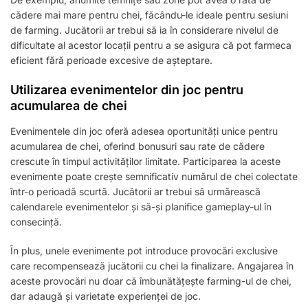
cădere mai mare pentru chei, făcându-le ideale pentru sesiuni
de farming. Jucătorii ar trebui să ia în considerare nivelul de
dificultate al acestor locații pentru a se asigura că pot farmeca
eficient fără perioade excesive de așteptare.
Utilizarea evenimentelor din joc pentru
acumularea de chei
Evenimentele din joc oferă adesea oportunități unice pentru
acumularea de chei, oferind bonusuri sau rate de cădere
crescute în timpul activităților limitate. Participarea la aceste
evenimente poate crește semnificativ numărul de chei colectate
într-o perioadă scurtă. Jucătorii ar trebui să urmărească
calendarele evenimentelor și să-și planifice gameplay-ul în
consecință.
În plus, unele evenimente pot introduce provocări exclusive
care recompensează jucătorii cu chei la finalizare. Angajarea în
aceste provocări nu doar că îmbunătățește farming-ul de chei,
dar adaugă și varietate experienței de joc.