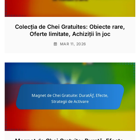
Colecția de Chei Gratuites: Obiecte rare,
Oferte limitate, Achiziții în joc
MAR 11, 2026