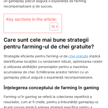
un gameplay plăcut asigură o experiență de farming
TEHNICI
recompensatoare și de succes.
DE
JOC
Key sections in the article:
Care sunt cele mai bune strategii
pentru farming-ul de chei gratuite?
Strategiile eficiente pentru farming-ul de
chei gratuite
implică
identificarea locațiilor cu randament ridicat, optimizarea rutelor
și utilizarea abilităților personajelor pentru a maximiza
acumularea de chei. Echilibrarea acestor tehnici cu un
gameplay plăcut asigură o experiență recompensatoare.
Înțelegerea conceptului de farming în gaming
Farming-ul în gaming se referă la colectarea repetitivă a
resurselor, cum ar fi cheile, pentru a îmbunătăți gameplay-ul.
Acest proces implică adesea strategii specifice pentru a