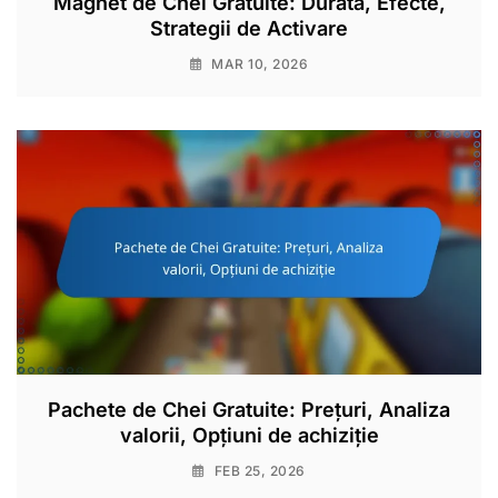
Magnet de Chei Gratuite: Durată, Efecte,
Strategii de Activare
MAR 10, 2026
Pachete de Chei Gratuite: Prețuri, Analiza
valorii, Opțiuni de achiziție
FEB 25, 2026