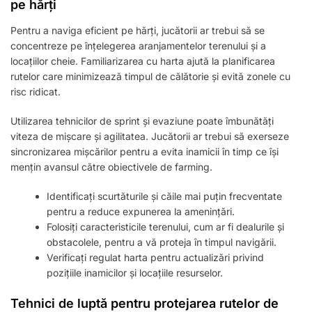
pe hărți
Pentru a naviga eficient pe hărți, jucătorii ar trebui să se
concentreze pe înțelegerea aranjamentelor terenului și a
locațiilor cheie. Familiarizarea cu harta ajută la planificarea
rutelor care minimizează timpul de călătorie și evită zonele cu
risc ridicat.
Utilizarea tehnicilor de sprint și evaziune poate îmbunătăți
viteza de mișcare și agilitatea. Jucătorii ar trebui să exerseze
sincronizarea mișcărilor pentru a evita inamicii în timp ce își
mențin avansul către obiectivele de farming.
Identificați scurtăturile și căile mai puțin frecventate
pentru a reduce expunerea la amenințări.
Folosiți caracteristicile terenului, cum ar fi dealurile și
obstacolele, pentru a vă proteja în timpul navigării.
Verificați regulat harta pentru actualizări privind
pozițiile inamicilor și locațiile resurselor.
Tehnici de luptă pentru protejarea rutelor de