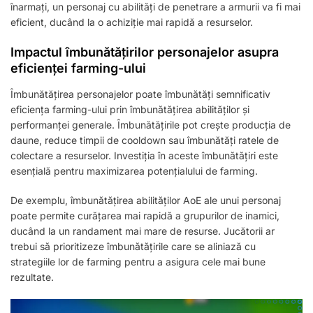
înarmați, un personaj cu abilități de penetrare a armurii va fi mai
eficient, ducând la o achiziție mai rapidă a resurselor.
Impactul îmbunătățirilor personajelor asupra
eficienței farming-ului
Îmbunătățirea personajelor poate îmbunătăți semnificativ
eficiența farming-ului prin îmbunătățirea abilităților și
performanței generale. Îmbunătățirile pot crește producția de
daune, reduce timpii de cooldown sau îmbunătăți ratele de
colectare a resurselor. Investiția în aceste îmbunătățiri este
esențială pentru maximizarea potențialului de farming.
De exemplu, îmbunătățirea abilităților AoE ale unui personaj
poate permite curățarea mai rapidă a grupurilor de inamici,
ducând la un randament mai mare de resurse. Jucătorii ar
trebui să prioritizeze îmbunătățirile care se aliniază cu
strategiile lor de farming pentru a asigura cele mai bune
rezultate.