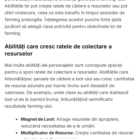
Abilitățile lor pot crește ratele de cădere a resurselor sau pot
oferi vindecare, ceea ce este benefic în timpul sesiunilor de
farming prelungite. Înțelegerea acestor puncte forte ajută
jucătorii să aleagă clasa potrivită pentru obiectivele lor de
farming.
Abilități care cresc ratele de colectare a
resurselor
Mai multe abilități ale personajelor sunt concepute special
pentru a spori ratele de colectare a resurselor. Abilitățile care
îmbunătățesc șansele de cădere a loot-ului sau cresc cantitatea
de resurse adunate per inamic învins sunt deosebit de
valoroase. De exemplu, unele clase au abilități care dublează
loot-ul de la inamicii învinși, îmbunătățind semnificativ
rezultatele farming-ului.
Magnet de Loot:
Atrage resursele din apropiere,
reducând necesitatea de a le urmări.
Multiplicator de Resurse:
Crește cantitatea de resurse