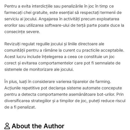
Pentru a evita interdicțiile sau penalizările în joc în timp ce
farmecați chei gratuite, este esențial să respectați termenii de
serviciu ai jocului. Angajarea în activități precum exploatarea
erorilor sau utilizarea software-ului de terță parte poate duce la
consecințe severe.
Revizuiți regulat regulile jocului și liniile directoare ale
comunității pentru a rămâne la curent cu practicile acceptabile.
Acest lucru include înțelegerea a ceea ce constituie un joc
corect și evitarea comportamentelor care pot fi semnalate de
sistemele de monitorizare ale jocului.
În plus, luați în considerare varierea tiparelor de farming.
Acțiunile repetitive pot declanșa sisteme automate concepute
pentru a detecta comportamente asemănătoare bot-urilor. Prin
diversificarea strategiilor și a timpilor de joc, puteți reduce riscul
de a fi penalizat.
About the Author