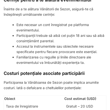
Înainte de a te alătura Vânătorii de Sezon, asigură-te că
îndeplinești următoarele cerințe:
Este necesar un cont înregistrat pe platforma
evenimentului.
Participanții trebuie să aibă cel puțin 18 ani sau să aibă
consimțământ parental.
Accesul la instrumentele sau obiectele necesare
specificate pentru fiecare provocare este esențial.
Familiarizarea cu regulile și liniile directoare ale
evenimentului va îmbunătăți experiența ta.
Costuri potențiale asociate participării
Participarea la Vânătoarea de Sezon poate implica anumite
costuri. Iată o defalcare a cheltuielilor potențiale:
Obiect
Cost estimat (USD)
Taxa de înregistrare
Gratuit – 20 USD