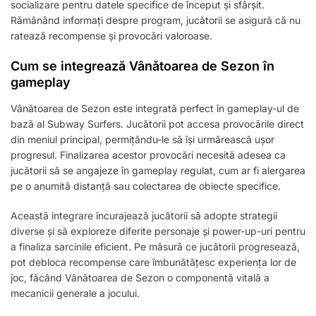
socializare pentru datele specifice de început și sfârșit.
Rămânând informați despre program, jucătorii se asigură că nu
ratează recompense și provocări valoroase.
Cum se integrează Vânătoarea de Sezon în
gameplay
Vânătoarea de Sezon este integrată perfect în gameplay-ul de
bază al Subway Surfers. Jucătorii pot accesa provocările direct
din meniul principal, permițându-le să își urmărească ușor
progresul. Finalizarea acestor provocări necesită adesea ca
jucătorii să se angajeze în gameplay regulat, cum ar fi alergarea
pe o anumită distanță sau colectarea de obiecte specifice.
Această integrare încurajează jucătorii să adopte strategii
diverse și să exploreze diferite personaje și power-up-uri pentru
a finaliza sarcinile eficient. Pe măsură ce jucătorii progresează,
pot debloca recompense care îmbunătățesc experiența lor de
joc, făcând Vânătoarea de Sezon o componentă vitală a
mecanicii generale a jocului.