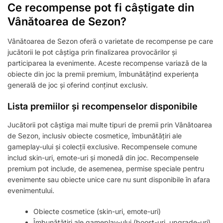
Ce recompense pot fi câștigate din
Vânătoarea de Sezon?
Vânătoarea de Sezon oferă o varietate de recompense pe care
jucătorii le pot câștiga prin finalizarea provocărilor și
participarea la evenimente. Aceste recompense variază de la
obiecte din joc la premii premium, îmbunătățind experiența
generală de joc și oferind conținut exclusiv.
Lista premiilor și recompenselor disponibile
Jucătorii pot câștiga mai multe tipuri de premii prin Vânătoarea
de Sezon, inclusiv obiecte cosmetice, îmbunătățiri ale
gameplay-ului și colecții exclusive. Recompensele comune
includ skin-uri, emote-uri și monedă din joc. Recompensele
premium pot include, de asemenea, permise speciale pentru
evenimente sau obiecte unice care nu sunt disponibile în afara
evenimentului.
Obiecte cosmetice (skin-uri, emote-uri)
Îmbunătățiri ale gameplay-ului (boost-uri, upgrade-uri)