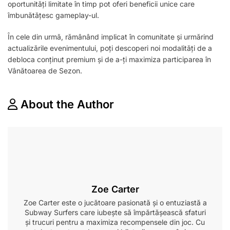
oportunități limitate în timp pot oferi beneficii unice care
îmbunătățesc gameplay-ul.
În cele din urmă, rămânând implicat în comunitate și urmărind
actualizările evenimentului, poți descoperi noi modalități de a
debloca conținut premium și de a-ți maximiza participarea în
Vânătoarea de Sezon.
About the Author
Zoe Carter
Zoe Carter este o jucătoare pasionată și o entuziastă a
Subway Surfers care iubește să împărtășească sfaturi
și trucuri pentru a maximiza recompensele din joc. Cu