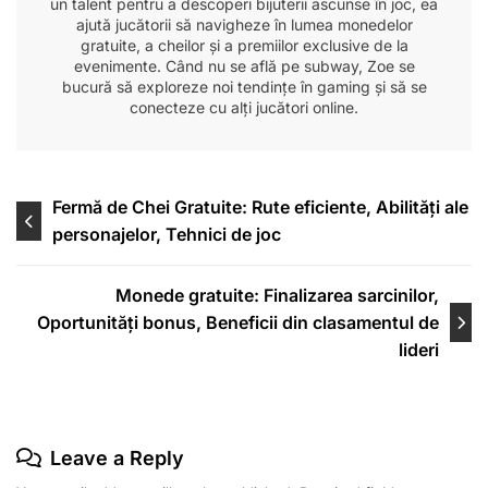
un talent pentru a descoperi bijuterii ascunse în joc, ea
ajută jucătorii să navigheze în lumea monedelor
gratuite, a cheilor și a premiilor exclusive de la
evenimente. Când nu se află pe subway, Zoe se
bucură să exploreze noi tendințe în gaming și să se
conecteze cu alți jucători online.
Post
Fermă de Chei Gratuite: Rute eficiente, Abilități ale
personajelor, Tehnici de joc
navigation
Monede gratuite: Finalizarea sarcinilor,
Oportunități bonus, Beneficii din clasamentul de
lideri
Leave a Reply