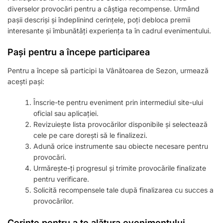
diverselor provocări pentru a câștiga recompense. Urmând
pașii descriși și îndeplinind cerințele, poți debloca premii
interesante și îmbunătăți experiența ta în cadrul evenimentului.
Pași pentru a începe participarea
Pentru a începe să participi la Vânătoarea de Sezon, urmează
acești pași:
Înscrie-te pentru eveniment prin intermediul site-ului
oficial sau aplicației.
Revizuiește lista provocărilor disponibile și selectează
cele pe care dorești să le finalizezi.
Adună orice instrumente sau obiecte necesare pentru
provocări.
Urmărește-ți progresul și trimite provocările finalizate
pentru verificare.
Solicită recompensele tale după finalizarea cu succes a
provocărilor.
Cerințe pentru a te alătura evenimentului