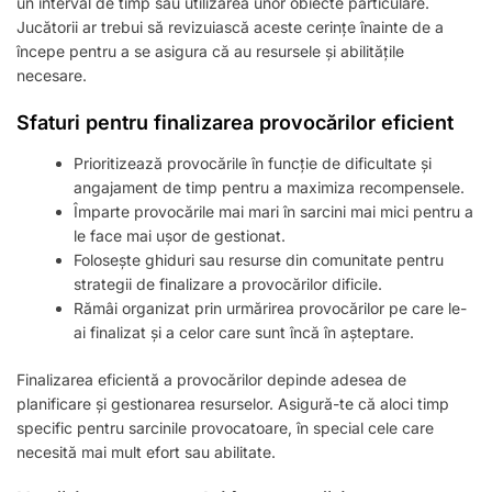
un interval de timp sau utilizarea unor obiecte particulare.
Jucătorii ar trebui să revizuiască aceste cerințe înainte de a
începe pentru a se asigura că au resursele și abilitățile
necesare.
Sfaturi pentru finalizarea provocărilor eficient
Prioritizează provocările în funcție de dificultate și
angajament de timp pentru a maximiza recompensele.
Împarte provocările mai mari în sarcini mai mici pentru a
le face mai ușor de gestionat.
Folosește ghiduri sau resurse din comunitate pentru
strategii de finalizare a provocărilor dificile.
Rămâi organizat prin urmărirea provocărilor pe care le-
ai finalizat și a celor care sunt încă în așteptare.
Finalizarea eficientă a provocărilor depinde adesea de
planificare și gestionarea resurselor. Asigură-te că aloci timp
specific pentru sarcinile provocatoare, în special cele care
necesită mai mult efort sau abilitate.