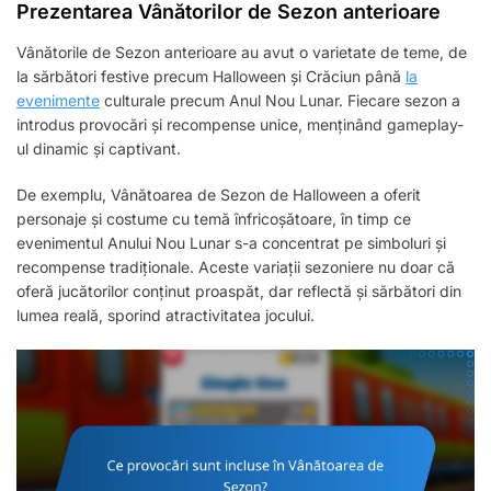
Prezentarea Vânătorilor de Sezon anterioare
Vânătorile de Sezon anterioare au avut o varietate de teme, de
la sărbători festive precum Halloween și Crăciun până
la
evenimente
culturale precum Anul Nou Lunar. Fiecare sezon a
introdus provocări și recompense unice, menținând gameplay-
ul dinamic și captivant.
De exemplu, Vânătoarea de Sezon de Halloween a oferit
personaje și costume cu temă înfricoșătoare, în timp ce
evenimentul Anului Nou Lunar s-a concentrat pe simboluri și
recompense tradiționale. Aceste variații sezoniere nu doar că
oferă jucătorilor conținut proaspăt, dar reflectă și sărbători din
lumea reală, sporind atractivitatea jocului.