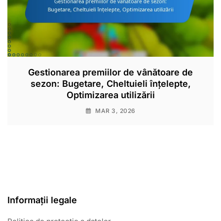
Gestionarea premiilor de vânătoare de
sezon: Bugetare, Cheltuieli înțelepte,
Optimizarea utilizării
MAR 3, 2026
Informații legale