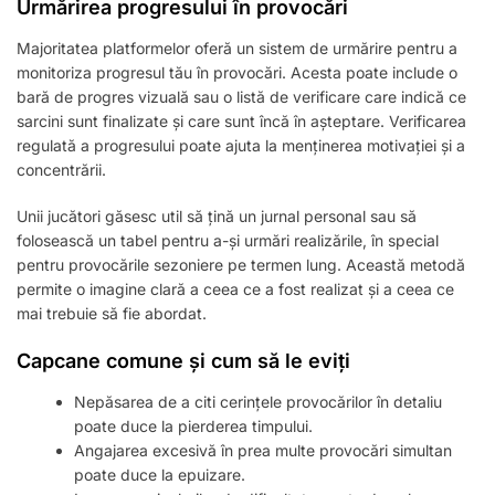
Urmărirea progresului în provocări
Majoritatea platformelor oferă un sistem de urmărire pentru a
monitoriza progresul tău în provocări. Acesta poate include o
bară de progres vizuală sau o listă de verificare care indică ce
sarcini sunt finalizate și care sunt încă în așteptare. Verificarea
regulată a progresului poate ajuta la menținerea motivației și a
concentrării.
Unii jucători găsesc util să țină un jurnal personal sau să
folosească un tabel pentru a-și urmări realizările, în special
pentru provocările sezoniere pe termen lung. Această metodă
permite o imagine clară a ceea ce a fost realizat și a ceea ce
mai trebuie să fie abordat.
Capcane comune și cum să le eviți
Nepăsarea de a citi cerințele provocărilor în detaliu
poate duce la pierderea timpului.
Angajarea excesivă în prea multe provocări simultan
poate duce la epuizare.