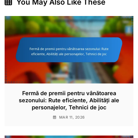
You May Also Like These
Fermă de premii pentru vânătoarea
sezonului: Rute eficiente, Abilități ale
personajelor, Tehnici de joc
MAR 11, 2026