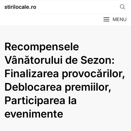
Skip
stirilocale.ro
to
content
MENU
Recompensele
Vânătorului de Sezon:
Finalizarea provocărilor,
Deblocarea premiilor,
Participarea la
evenimente