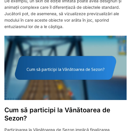
De exemplu, un skin de ediție limitată poate avea designuri și
animații complexe care îl diferențiază de obiectele standard.
Jucătorii pot, de asemenea, să vizualizeze previzualizări ale
modului în care aceste obiecte vor arăta în joc, sporind
entuziasmul lor de a le câștiga.
Cum să participi la Vânătoarea de
Sezon?
Participarea la Vânătoarea de Sezon implică finalizarea