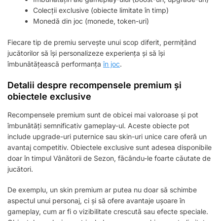
Colecții exclusive (obiecte limitate în timp)
Monedă din joc (monede, token-uri)
Fiecare tip de premiu servește unui scop diferit, permițând
jucătorilor să își personalizeze experiența și să își
îmbunătățească performanța
în joc
.
Detalii despre recompensele premium și
obiectele exclusive
Recompensele premium sunt de obicei mai valoroase și pot
îmbunătăți semnificativ gameplay-ul. Aceste obiecte pot
include upgrade-uri puternice sau skin-uri unice care oferă un
avantaj competitiv. Obiectele exclusive sunt adesea disponibile
doar în timpul Vânătorii de Sezon, făcându-le foarte căutate de
jucători.
De exemplu, un skin premium ar putea nu doar să schimbe
aspectul unui personaj, ci și să ofere avantaje ușoare în
gameplay, cum ar fi o vizibilitate crescută sau efecte speciale.