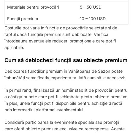
Materiale pentru provocări
5 – 50 USD
Funcții premium
10 – 100 USD
Costurile pot varia în funcție de provocările selectate și de
faptul dacă funcțiile premium sunt deblocate. Verifică
întotdeauna eventualele reduceri promoționale care pot fi
aplicabile.
Cum să deblochezi funcții sau obiecte premium
Deblocarea funcțiilor premium în Vânătoarea de Sezon poate
îmbunătăți semnificativ experiența ta. Iată cum să le accesezi:
În primul rând, finalizează un număr stabilit de provocări pentru
a câștiga puncte care pot fi schimbate pentru obiecte premium.
În plus, unele funcții pot fi disponibile pentru achiziție directă
prin intermediul platformei evenimentului.
Consideră participarea la evenimente speciale sau promoții
care oferă obiecte premium exclusive ca recompense. Aceste