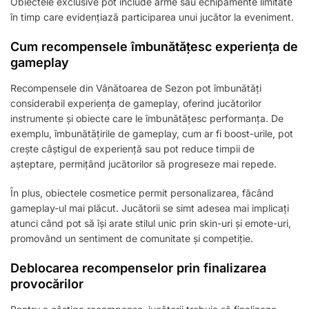
Obiectele exclusive pot include arme sau echipamente limitate
în timp care evidențiază participarea unui jucător la eveniment.
Cum recompensele îmbunătățesc experiența de
gameplay
Recompensele din Vânătoarea de Sezon pot îmbunătăți
considerabil experiența de gameplay, oferind jucătorilor
instrumente și obiecte care le îmbunătățesc performanța. De
exemplu, îmbunătățirile de gameplay, cum ar fi boost-urile, pot
crește câștigul de experiență sau pot reduce timpii de
așteptare, permițând jucătorilor să progreseze mai repede.
În plus, obiectele cosmetice permit personalizarea, făcând
gameplay-ul mai plăcut. Jucătorii se simt adesea mai implicați
atunci când pot să își arate stilul unic prin skin-uri și emote-uri,
promovând un sentiment de comunitate și competiție.
Deblocarea recompenselor prin finalizarea
provocărilor