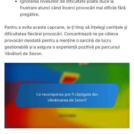
Ignorarea nivelurilor de dificultate poate duce la
frustrare atunci când încerci provocări mai dificile fără
pregătire.
Pentru a evita aceste capcane, ia-ți timp să înțelegi cerințele și
dificultatea fiecărei provocări. Concentrează-te pe câteva
provocări deodată pentru a menține o sarcină de lucru
gestionabilă și a asigura o experiență pozitivă pe parcursul
Vânătorii de Sezon.