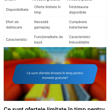
Oferte limitate în
Întotdeauna
Disponibilitate
timp
disponibile
Efort de
Necesită
Cumpărare
deblocare
gameplay
instantanee
Funcționalitate de
Caracteristici
Caracteristici
bază
îmbunătățite
Ce sunt ofertele limitate în timp pentru