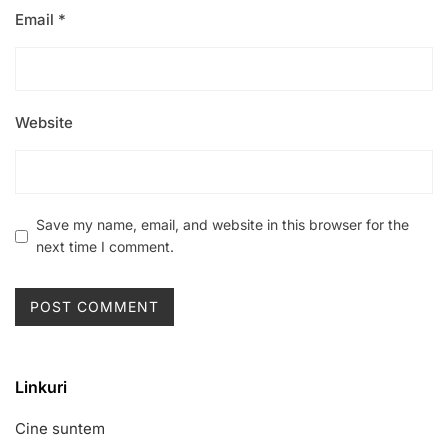
Email
*
Website
Save my name, email, and website in this browser for the
next time I comment.
Linkuri
Cine suntem