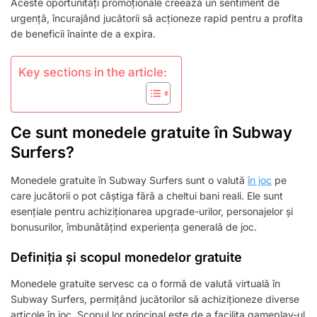
Aceste oportunități promoționale creează un sentiment de
ÎN
urgență, încurajând jucătorii să acționeze rapid pentru a profita
JOC
de beneficii înainte de a expira.
Key sections in the article:
Ce sunt monedele gratuite în Subway
Surfers?
Monedele gratuite în Subway Surfers sunt o valută
în joc
pe
care jucătorii o pot câștiga fără a cheltui bani reali. Ele sunt
esențiale pentru achiziționarea upgrade-urilor, personajelor și
bonusurilor, îmbunătățind experiența generală de joc.
Definiția și scopul monedelor gratuite
Monedele gratuite servesc ca o formă de valută virtuală în
Subway Surfers, permițând jucătorilor să achiziționeze diverse
articole în joc. Scopul lor principal este de a facilita gameplay-ul