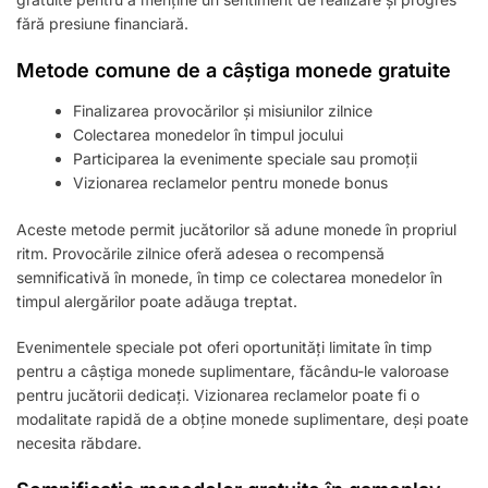
fără presiune financiară.
Metode comune de a câștiga monede gratuite
Finalizarea provocărilor și misiunilor zilnice
Colectarea monedelor în timpul jocului
Participarea la evenimente speciale sau promoții
Vizionarea reclamelor pentru monede bonus
Aceste metode permit jucătorilor să adune monede în propriul
ritm. Provocările zilnice oferă adesea o recompensă
semnificativă în monede, în timp ce colectarea monedelor în
timpul alergărilor poate adăuga treptat.
Evenimentele speciale pot oferi oportunități limitate în timp
pentru a câștiga monede suplimentare, făcându-le valoroase
pentru jucătorii dedicați. Vizionarea reclamelor poate fi o
modalitate rapidă de a obține monede suplimentare, deși poate
necesita răbdare.