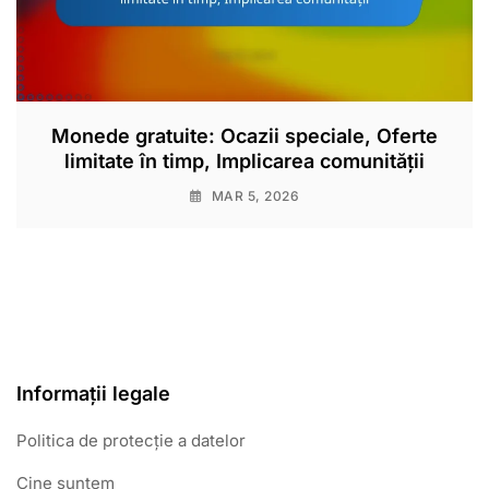
Monede gratuite: Ocazii speciale, Oferte
limitate în timp, Implicarea comunității
MAR 5, 2026
Informații legale
Politica de protecție a datelor
Cine suntem