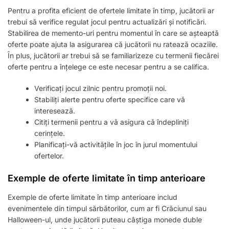
Pentru a profita eficient de ofertele limitate în timp, jucătorii ar
trebui să verifice regulat jocul pentru actualizări și notificări.
Stabilirea de memento-uri pentru momentul în care se așteaptă
oferte poate ajuta la asigurarea că jucătorii nu ratează ocaziile.
În plus, jucătorii ar trebui să se familiarizeze cu termenii fiecărei
oferte pentru a înțelege ce este necesar pentru a se califica.
Verificați jocul zilnic pentru promoții noi.
Stabiliți alerte pentru oferte specifice care vă
interesează.
Citiți termenii pentru a vă asigura că îndepliniți
cerințele.
Planificați-vă activitățile în joc în jurul momentului
ofertelor.
Exemple de oferte limitate în timp anterioare
Exemple de oferte limitate în timp anterioare includ
evenimentele din timpul sărbătorilor, cum ar fi Crăciunul sau
Halloween-ul, unde jucătorii puteau câștiga monede duble