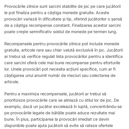
Provocările zilnice sunt sarcini stabilite de joc pe care jucătorii
le pot finaliza pentru a câștiga monede gratuite. Aceste
provocări variază în dificultate și tip, oferind jucătorilor o șansă
de a câștiga recompense constant. Finalizarea acestor sarcini
poate crește semnificativ soldul de monede pe termen lung.
Recompensele pentru provocările zilnice pot include monede
gratuite, articole rare sau chiar valută exclusivă în joc. Jucătorii
ar trebui să verifice regulat lista provocărilor pentru a identifica
care sarcini oferă cele mai bune recompense pentru eforturile
lor. Unele provocări pot necesita acțiuni specifice, cum ar fi
câștigarea unui anumit număr de meciuri sau colectarea de
articole.
Pentru a maximiza recompensele, jucătorii ar trebui să
prioritizeze provocările care se aliniază cu stilul lor de joc. De
exemplu, dacă un jucător excelează în luptă, concentrându-se
pe provocările legate de bătălie poate aduce rezultate mai
bune. În plus, participarea la provocări imediat ce devin
disponibile poate ajuta jucătorii să evite să rateze ofertele