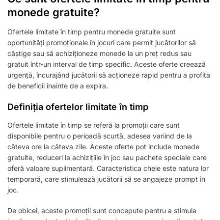
monede gratuite?
Ofertele limitate în timp pentru monede gratuite sunt
oportunități promoționale în jocuri care permit jucătorilor să
câștige sau să achiziționeze monede la un preț redus sau
gratuit într-un interval de timp specific. Aceste oferte creează
urgență, încurajând jucătorii să acționeze rapid pentru a profita
de beneficii înainte de a expira.
Definiția ofertelor limitate în timp
Ofertele limitate în timp se referă la promoții care sunt
disponibile pentru o perioadă scurtă, adesea variind de la
câteva ore la câteva zile. Aceste oferte pot include monede
gratuite, reduceri la achizițiile în joc sau pachete speciale care
oferă valoare suplimentară. Caracteristica cheie este natura lor
temporară, care stimulează jucătorii să se angajeze prompt în
joc.
De obicei, aceste promoții sunt concepute pentru a stimula