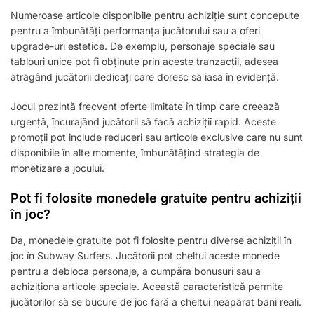
Numeroase articole disponibile pentru achiziție sunt concepute
pentru a îmbunătăți performanța jucătorului sau a oferi
upgrade-uri estetice. De exemplu, personaje speciale sau
tablouri unice pot fi obținute prin aceste tranzacții, adesea
atrăgând jucătorii dedicați care doresc să iasă în evidență.
Jocul prezintă frecvent oferte limitate în timp care creează
urgență, încurajând jucătorii să facă achiziții rapid. Aceste
promoții pot include reduceri sau articole exclusive care nu sunt
disponibile în alte momente, îmbunătățind strategia de
monetizare a jocului.
Pot fi folosite monedele gratuite pentru achiziții
în joc?
Da, monedele gratuite pot fi folosite pentru diverse achiziții în
joc în Subway Surfers. Jucătorii pot cheltui aceste monede
pentru a debloca personaje, a cumpăra bonusuri sau a
achiziționa articole speciale. Această caracteristică permite
jucătorilor să se bucure de joc fără a cheltui neapărat bani reali.