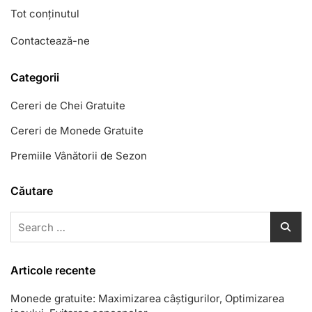
Tot conținutul
Contactează-ne
Categorii
Cereri de Chei Gratuite
Cereri de Monede Gratuite
Premiile Vânătorii de Sezon
Căutare
Search
for:
Articole recente
Monede gratuite: Maximizarea câștigurilor, Optimizarea