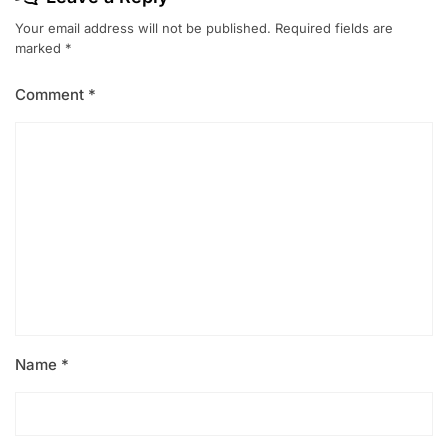
Your email address will not be published.
Required fields are
marked
*
Comment
*
Name
*