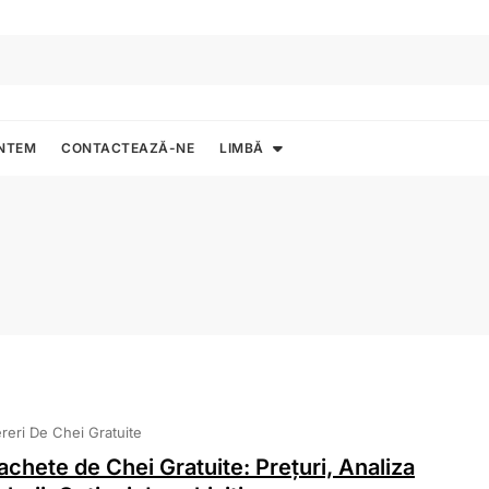
UNTEM
CONTACTEAZĂ-NE
LIMBĂ
reri De Chei Gratuite
achete de Chei Gratuite: Prețuri, Analiza