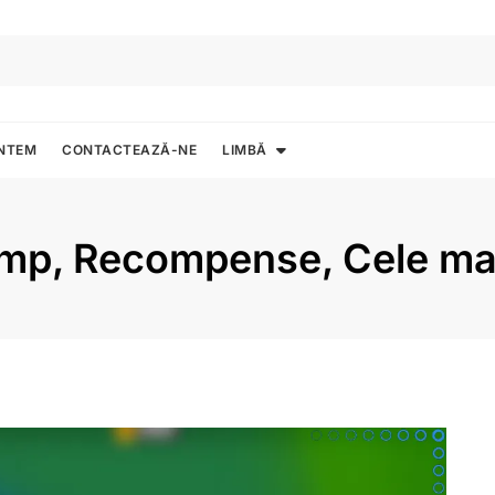
UNTEM
CONTACTEAZĂ-NE
LIMBĂ
imp, Recompense, Cele mai