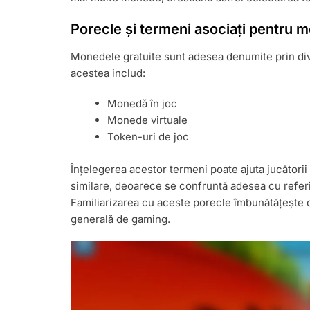
Porecle și termeni asociați pentru 
Monedele gratuite sunt adesea denumite prin div
acestea includ:
Monedă în joc
Monede virtuale
Token-uri de joc
Înțelegerea acestor termeni poate ajuta jucătorii
similare, deoarece se confruntă adesea cu referi
Familiarizarea cu aceste porecle îmbunătățește 
generală de gaming.