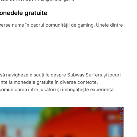
monedele gratuite
erse nume în cadrul comunității de gaming. Unele dintre
 să navigheze discuțiile despre Subway Surfers și jocuri
nțe la monedele gratuite în diverse contexte.
comunicarea între jucători și îmbogățește experiența