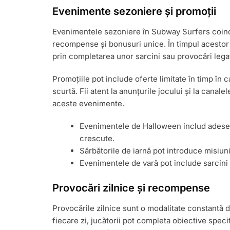
Evenimente sezoniere și promoții
Evenimentele sezoniere în Subway Surfers coinci
recompense și bonusuri unice. În timpul acestor
prin completarea unor sarcini sau provocări lega
Promoțiile pot include oferte limitate în timp în
scurtă. Fii atent la anunțurile jocului și la cana
aceste evenimente.
Evenimentele de Halloween includ adese
crescute.
Sărbătorile de iarnă pot introduce misiu
Evenimentele de vară pot include sarcin
Provocări zilnice și recompense
Provocările zilnice sunt o modalitate constantă 
fiecare zi, jucătorii pot completa obiective spec