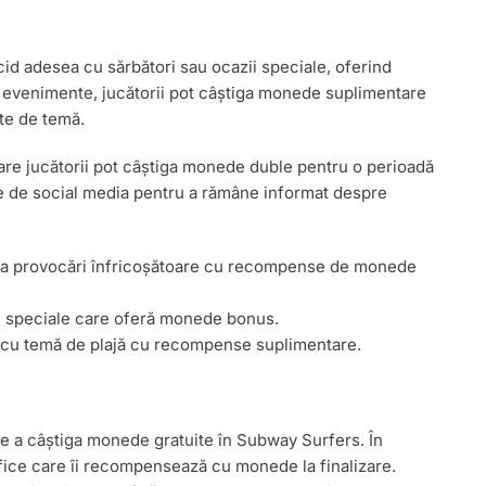
d adesea cu sărbători sau ocazii speciale, oferind
 evenimente, jucătorii pot câștiga monede suplimentare
te de temă.
 care jucătorii pot câștiga monede duble pentru o perioadă
lele de social media pentru a rămâne informat despre
a provocări înfricoșătoare cu recompense de monede
ni speciale care oferă monede bonus.
i cu temă de plajă cu recompense suplimentare.
de a câștiga monede gratuite în Subway Surfers. În
ifice care îi recompensează cu monede la finalizare.