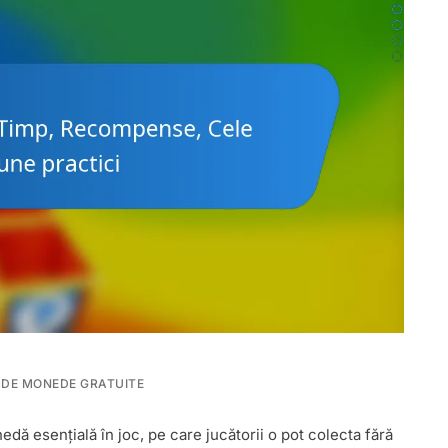
 DE MONEDE GRATUITE
ă esențială în joc, pe care jucătorii o pot colecta fără