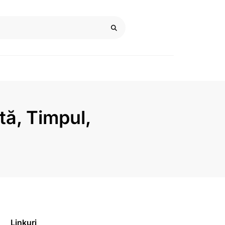
ntă, Timpul,
Linkuri