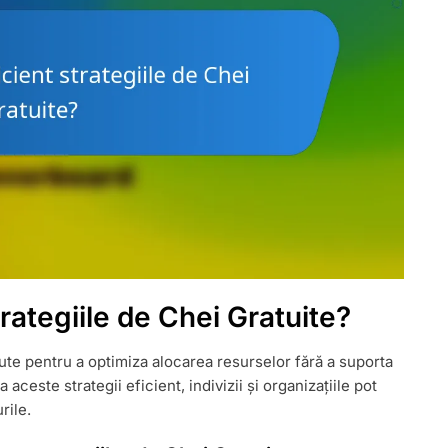
trategiile de Chei Gratuite?
te pentru a optimiza alocarea resurselor fără a suporta
ceste strategii eficient, indivizii și organizațiile pot
rile.