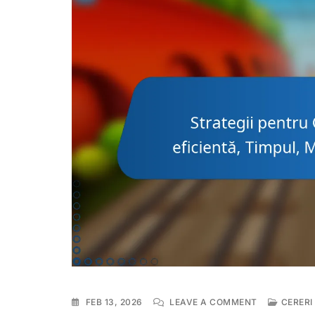
ON
FEB 13, 2026
LEAVE A COMMENT
CERERI
STRATEGII