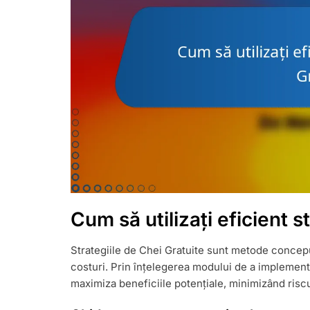
Cum să utilizați eficient s
Strategiile de Chei Gratuite sunt metode concepu
costuri. Prin înțelegerea modului de a implementa a
maximiza beneficiile potențiale, minimizând riscu