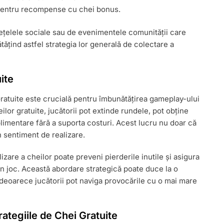
t pentru recompense cu chei bonus.
 rețelele sociale sau de evenimentele comunității care
tățind astfel strategia lor generală de colectare a
ite
ratuite este crucială pentru îmbunătățirea gameplay-ului
ilor gratuite, jucătorii pot extinde rundele, pot obține
plimentare fără a suporta costuri. Acest lucru nu doar că
n sentiment de realizare.
izare a cheilor poate preveni pierderile inutile și asigura
din joc. Această abordare strategică poate duce la o
deoarece jucătorii pot naviga provocările cu o mai mare
ategiile de Chei Gratuite